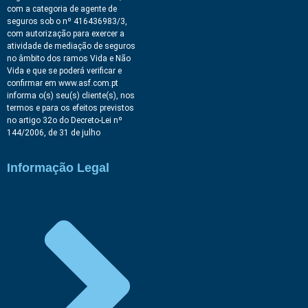
com a categoria de agente de
seguros sob o nº 416436983/3,
com autorização para exercer a
atividade de mediação de seguros
no âmbito dos ramos Vida e Não
Vida e que se poderá verificar e
confirmar em ​www.asf.com.pt
informa o(s) seu(s) cliente(s), nos
termos e para os efeitos previstos
no artigo 32o do Decreto-Lei nº
144/2006, de 31 de julho
Informação Legal