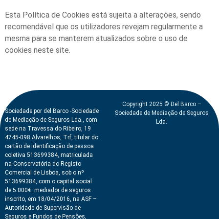
Esta Política de Cookies está sujeita a alterações, sendo
recomendável que os utilizadores revejam regularmente a
mesma para se manterem atualizados sobre o uso de
cookies neste site.
Copyright 2025 © Del Barco –
Sociedade por del Barco -Sociedade
Sociedade de Mediação de Seguros
de Mediação de Seguros Lda., com
Lda.
sede na Travessa do Ribeiro, 19
4745-098 Alvarelhos, Trf, titular do
cartão de identificação de pessoa
coletiva 513699384, matriculada
na Conservatória do Registo
Comercial de Lisboa, sob o nº
513699384, com o capital social
de 5.000€. mediador de seguros
inscrito, em 18/04/2016, na ASF –
Autoridade de Supervisão de
Seguros e Fundos de Pensões,